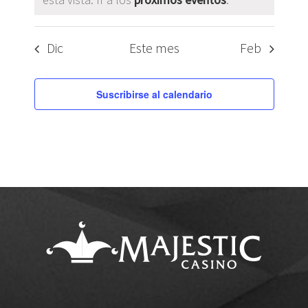
Dic
Este mes
Feb
Suscribirse al calendario