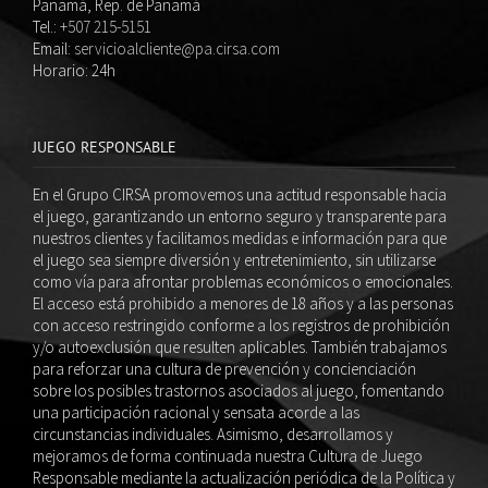
Panamá, Rep. de Panamá
Tel.:
+507 215-5151
Email:
servicioalcliente@pa.cirsa.com
Horario: 24h
JUEGO RESPONSABLE
En el Grupo CIRSA promovemos una actitud responsable hacia
el juego, garantizando un entorno seguro y transparente para
nuestros clientes y facilitamos medidas e información para que
el juego sea siempre diversión y entretenimiento, sin utilizarse
como vía para afrontar problemas económicos o emocionales.
El acceso está prohibido a menores de 18 años y a las personas
con acceso restringido conforme a los registros de prohibición
y/o autoexclusión que resulten aplicables. También trabajamos
para reforzar una cultura de prevención y concienciación
sobre los posibles trastornos asociados al juego, fomentando
una participación racional y sensata acorde a las
circunstancias individuales. Asimismo, desarrollamos y
mejoramos de forma continuada nuestra Cultura de Juego
Responsable mediante la actualización periódica de la Política y