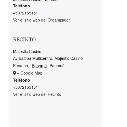
Teléfono
+5072155151
Ver el sitio web del Organizador
RECINTO
Majestic Casino
Av Balboa Multicentro, Majestic Casino
Panamá
,
Panamá
Panamá
+ Google Map
Teléfono
+5072155151
Ver el sitio web del Recinto