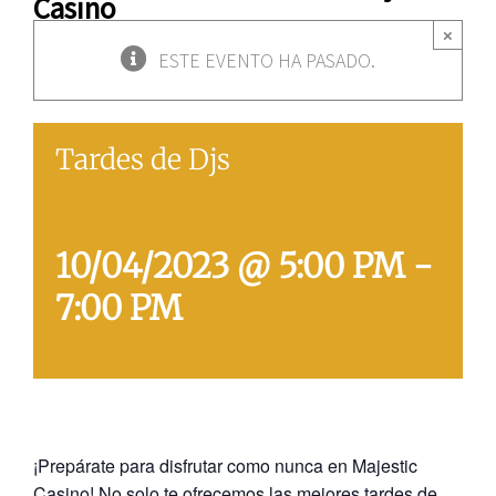
Casino
×
ESTE EVENTO HA PASADO.
Tardes de Djs
10/04/2023 @ 5:00 PM
-
7:00 PM
¡Prepárate para disfrutar como nunca en Majestic
Casino! No solo te ofrecemos las mejores tardes de