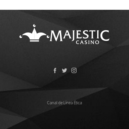
Canal de Línea Ética