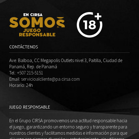
CONTÁCTENOS
Ave. Balboa, CC Megapolis Outlets nivel 3, Paitilla, Ciudad de
Panamá, Rep. de Panamá
Tel.:
+507 215-5151
Email:
servicioalcliente@pa.cirsa.com
Horario: 24h
JUEGO RESPONSABLE
En el Grupo CIRSA promovemos una actitud responsable hacia
el juego, garantizando un entorno seguro y transparente para
nuestros clientes y facilitamos medidas e información para que