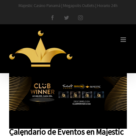
Saltar
Majestic Casino Panamá | Megapolis Outlets | Horario 24h
al
contenido
Facebook
Twitter
Instagram
Calendario de Eventos en Majestic