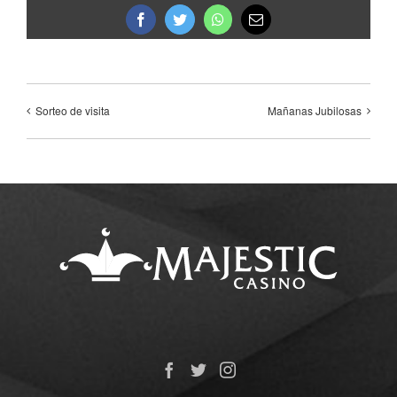
Facebook
Twitter
WhatsApp
Correo
electrónico
Sorteo de visita
Mañanas Jubilosas