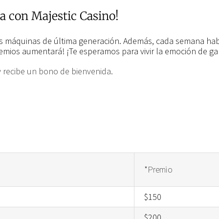
a con Majestic Casino!
ras máquinas de última generación. Además, cada semana ha
emios aumentará! ¡Te esperamos para vivir la emoción de ga
y recibe un bono de bienvenida.
*Premio
$150
$200