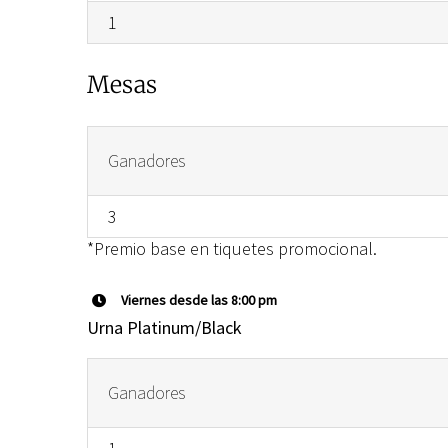
1
Mesas
Ganadores
3
*Premio base en tiquetes promocional.
Viernes desde las 8:00 pm
Urna Platinum/Black
Ganadores