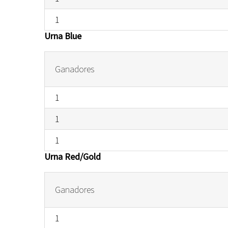
1
Urna Blue
Ganadores
1
1
1
Urna Red/Gold
Ganadores
1