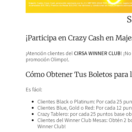
S
¡Participa en Crazy Cash en Maje
¡Atención clientes del
CIRSA WINNER CLUB
! ¡No
promoción Olimpo!.
Cómo Obtener Tus Boletos para 
Es fácil:
Clientes Black o Platinum: Por cada 25 pun
Clientes Blue, Gold o Red: Por cada 12 pun
Crazy Tablero: por cada 25 puntos base ob
Clientes del Winner Club Mesas: Obtén 2 bo
Winner Club!