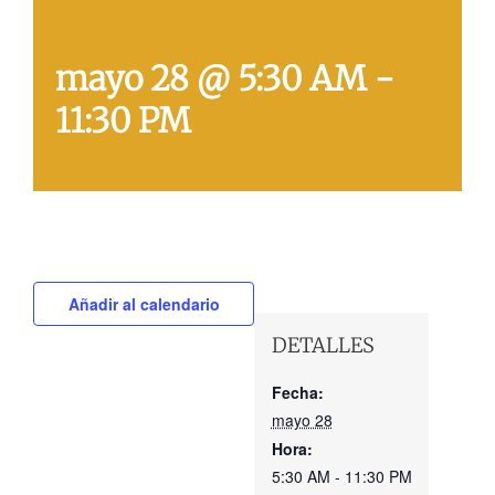
mayo 28 @ 5:30 AM
-
11:30 PM
Añadir al calendario
DETALLES
Fecha:
mayo 28
Hora:
5:30 AM - 11:30 PM