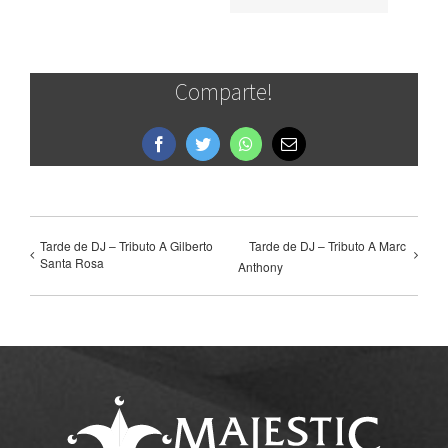
Comparte!
Facebook
Twitter
WhatsApp
Correo
electrónico
Tarde de DJ – Tributo A Gilberto
Tarde de DJ – Tributo A Marc
Santa Rosa
Anthony