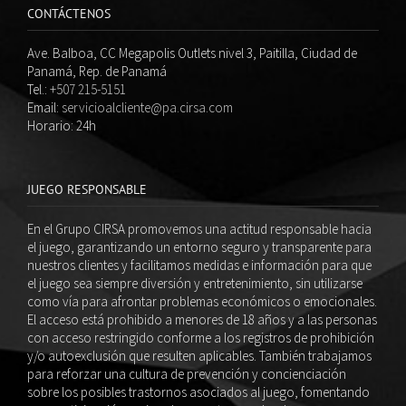
CONTÁCTENOS
Ave. Balboa, CC Megapolis Outlets nivel 3, Paitilla, Ciudad de
Panamá, Rep. de Panamá
Tel.:
+507 215-5151
Email:
servicioalcliente@pa.cirsa.com
Horario: 24h
JUEGO RESPONSABLE
En el Grupo CIRSA promovemos una actitud responsable hacia
el juego, garantizando un entorno seguro y transparente para
nuestros clientes y facilitamos medidas e información para que
el juego sea siempre diversión y entretenimiento, sin utilizarse
como vía para afrontar problemas económicos o emocionales.
El acceso está prohibido a menores de 18 años y a las personas
con acceso restringido conforme a los registros de prohibición
y/o autoexclusión que resulten aplicables. También trabajamos
para reforzar una cultura de prevención y concienciación
sobre los posibles trastornos asociados al juego, fomentando