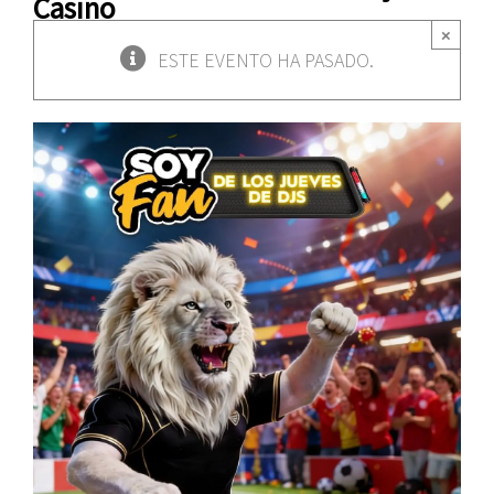
Casino
×
ESTE EVENTO HA PASADO.