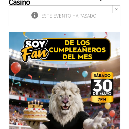
Casino
×
ESTE EVENTO HA PASADO.