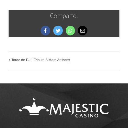
Comparte!
Facebook
Twitter
WhatsApp
Correo
electrónico
Tarde de DJ – Tributo A Marc Anthony