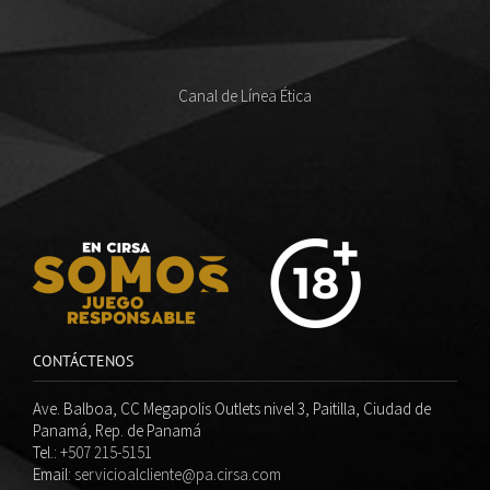
Canal de Línea Ética
CONTÁCTENOS
Ave. Balboa, CC Megapolis Outlets nivel 3, Paitilla, Ciudad de
Panamá, Rep. de Panamá
Tel.:
+507 215-5151
Email:
servicioalcliente@pa.cirsa.com