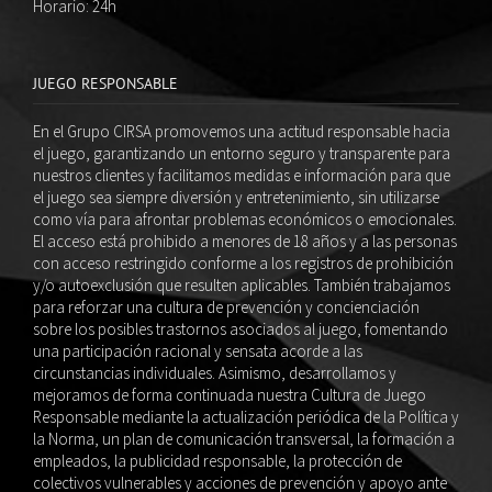
Horario: 24h
JUEGO RESPONSABLE
En el Grupo CIRSA promovemos una actitud responsable hacia
el juego, garantizando un entorno seguro y transparente para
nuestros clientes y facilitamos medidas e información para que
el juego sea siempre diversión y entretenimiento, sin utilizarse
como vía para afrontar problemas económicos o emocionales.
El acceso está prohibido a menores de 18 años y a las personas
con acceso restringido conforme a los registros de prohibición
y/o autoexclusión que resulten aplicables. También trabajamos
para reforzar una cultura de prevención y concienciación
sobre los posibles trastornos asociados al juego, fomentando
una participación racional y sensata acorde a las
circunstancias individuales. Asimismo, desarrollamos y
mejoramos de forma continuada nuestra Cultura de Juego
Responsable mediante la actualización periódica de la Política y
la Norma, un plan de comunicación transversal, la formación a
empleados, la publicidad responsable, la protección de
colectivos vulnerables y acciones de prevención y apoyo ante